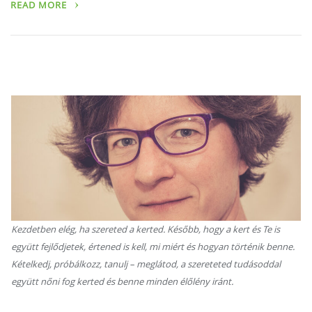
READ MORE
Kezdetben elég, ha szereted a kerted. Később, hogy a kert és Te is
együtt fejlődjetek, értened is kell, mi miért és hogyan történik benne.
Kételkedj, próbálkozz, tanulj – meglátod, a szereteted tudásoddal
együtt nőni fog kerted és benne minden élőlény iránt.