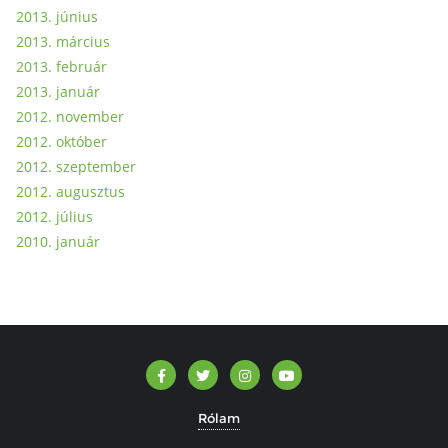
2013. június
2013. március
2013. február
2013. január
2012. november
2012. október
2012. szeptember
2012. augusztus
2012. július
2010. január
Rólam