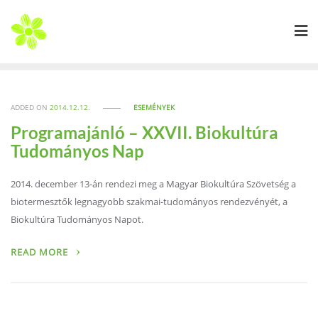
Skip
to
content
ADDED ON
2014.12.12.
ESEMÉNYEK
Programajánló – XXVII. Biokultúra
Tudományos Nap
2014. december 13-án rendezi meg a Magyar Biokultúra Szövetség a
biotermesztők legnagyobb szakmai-tudományos rendezvényét, a
Biokultúra Tudományos Napot.
READ MORE