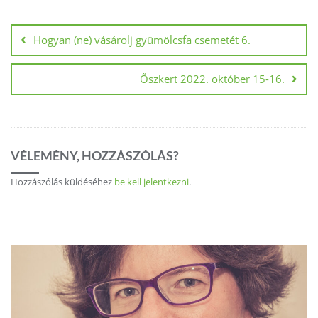
Bejegyzés
navigáció
Hogyan (ne) vásárolj gyümölcsfa csemetét 6.
Őszkert 2022. október 15-16.
VÉLEMÉNY, HOZZÁSZÓLÁS?
Hozzászólás küldéséhez
be kell jelentkezni
.